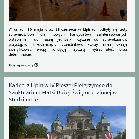
W dniach
30 maja
oraz
19 czerwca
w Lipinach odbyły się testy
sprawnościowe dla nowych kandydatów zainteresowanych
wstąpieniem do naszej jednostki. Łącznie do sprawdzianów
przystąpiło kilkudziesięciu uczestników, którzy mieli okazję
zweryfikować swoją kondycję fizyczną, wytrzymałość oraz
determinację.
Czytaj więcej
Kadeci z Lipin w IV Pieszej Pielgrzymce do
Sanktuarium Matki Bożej Świętorodzinnej w
Studziannie