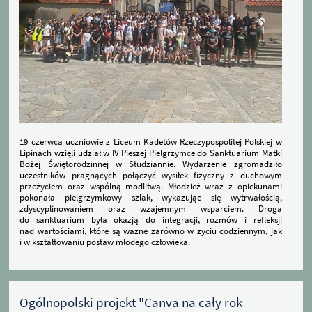
19 czerwca uczniowie z Liceum Kadetów Rzeczypospolitej Polskiej w
Lipinach wzięli udział w IV Pieszej Pielgrzymce do Sanktuarium Matki
Bożej Świętorodzinnej w Studziannie. Wydarzenie zgromadziło
uczestników pragnących połączyć wysiłek fizyczny z duchowym
przeżyciem oraz wspólną modlitwą. Młodzież wraz z opiekunami
pokonała pielgrzymkowy szlak, wykazując się wytrwałością,
zdyscyplinowaniem oraz wzajemnym wsparciem. Droga
do sanktuarium była okazją do integracji, rozmów i refleksji
nad wartościami, które są ważne zarówno w życiu codziennym, jak
i w kształtowaniu postaw młodego człowieka.
Ogólnopolski projekt "Canva na cały rok