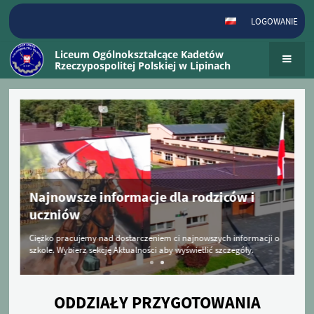
LOGOWANIE
Liceum Ogólnokształcące Kadetów
Rzeczypospolitej Polskiej w Lipinach
Strona
główna
Najnowsze informacje dla rodziców i
uczniów
Ciężko pracujemy nad dostarczeniem ci najnowszych informacji o
szkole. Wybierz sekcję Aktualności aby wyświetlić szczegóły.
ODDZIAŁY PRZYGOTOWANIA