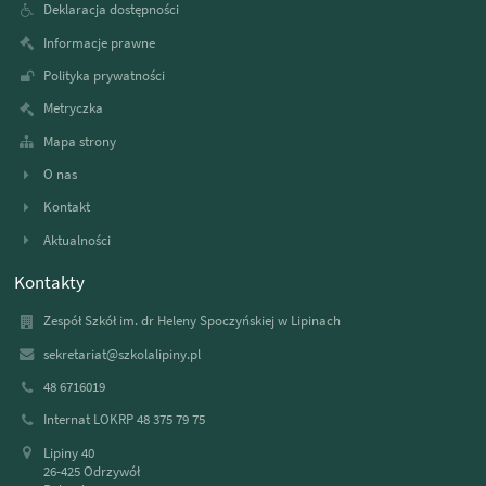
Deklaracja dostępności
Informacje prawne
Polityka prywatności
Metryczka
Mapa strony
O nas
Kontakt
Aktualności
Kontakty
Zespół Szkół im. dr Heleny Spoczyńskiej w Lipinach
sekretariat@szkolalipiny.pl
48 6716019
Internat LOKRP 48 375 79 75
Lipiny 40
26-425 Odrzywół