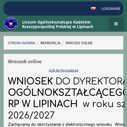
LOGOWANIE
Liceum Ogólnokształcące Kadetów
Rzeczypospolitej Polskiej w Lipinach
STRONA GŁÓWNA
/
REKRUTACJA
/
WNIOSEK ONLINE
Wniosek
Wniosek online
online
Link do formularza