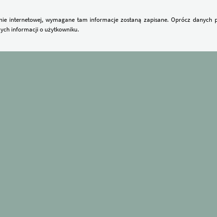
onie internetowej, wymagane tam informacje zostaną zapisane. Oprócz danych p
ych informacji o użytkowniku.