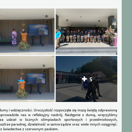
5
 dumy i wdzięczności. Uroczystość rozpoczęła się mszą świętą odprawioną
wprowadziła nas w refleksyjny nastrój. Następnie z dumą, wręczyliśmy
 udział w licznych olimpiadach sportowych i przedmiotowych,
sztrze paradnej, działalność w samorządzie oraz wiele innych osiągnięć.
az świadectwa z czerwonym paskiem.