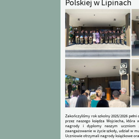
Polskiej w Lipinach
Zakończyliśmy rok szkolny 2025/2026 pełni
przez naszego księdza Wojciecha, która 
nagrody i dyplomy naszym uczniom za
zaangażowanie w życie szkoły, udział w mu
Uczniowie otrzymali nagrody książkowe or