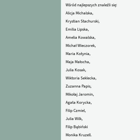
Wśród najlepszych znaleźli się:
Alicja Michalska,
Krystian Stachurski,
Emilia Lipska,
Amelia Kowalska,
Michał Wieczorek,
Maria Kotynia,
Maja Małocha,
Julia Kosak,
Wiktoria Seklecka,
Zuzanna Papis,
Mikołaj Jaromin,
Agata Korycka,
Filip Czmiel,
Julia Wilk,
Filip Bąbiński
Monika Kruzell.