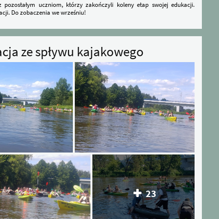
pozostałym uczniom, którzy zakończyli koleny etap swojej edukacji.
acji. Do zobaczenia we wrześniu!
elacja ze spływu kajakowego
23